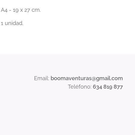
A4 - 19 x 27 cm.
1 unidad.
Email:
boomaventuras
@gmail.com
Teléfono:
634 819 877