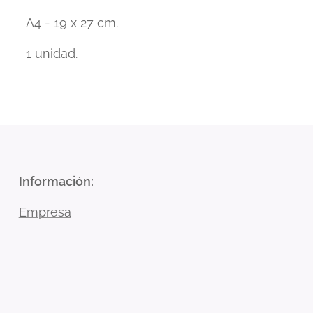
A4 - 19 x 27 cm.
1 unidad.
Información
:
Empresa