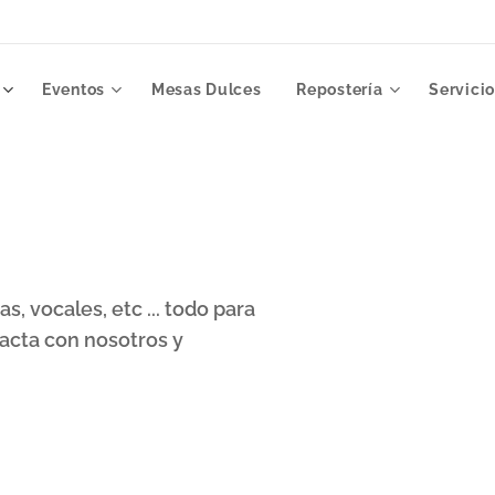
Eventos
Mesas Dulces
Repostería
Servici
s, vocales, etc ... todo para
acta con nosotros y