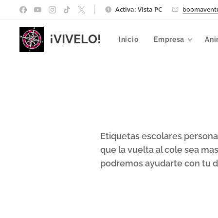
Activa: Vista PC
boomavent
¡VIVELO!
Inicio
Empresa
Ani
Etiquetas escolares personaliz
que la vuelta al cole sea mas 
podremos ayudarte con tu d