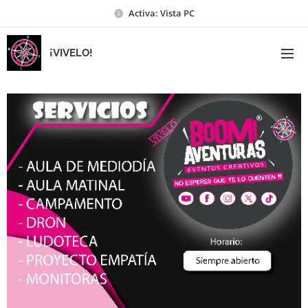
Activa: Vista PC
¡VIVELO!