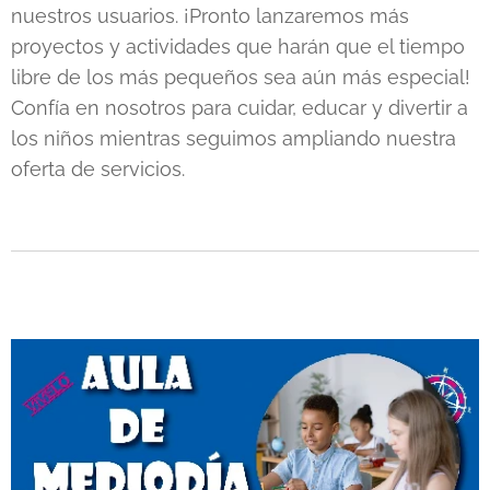
nuestros usuarios. ¡Pronto lanzaremos más
proyectos y actividades que harán que el tiempo
libre de los más pequeños sea aún más especial!
Confía en nosotros para cuidar, educar y divertir a
los niños mientras seguimos ampliando nuestra
oferta de servicios.