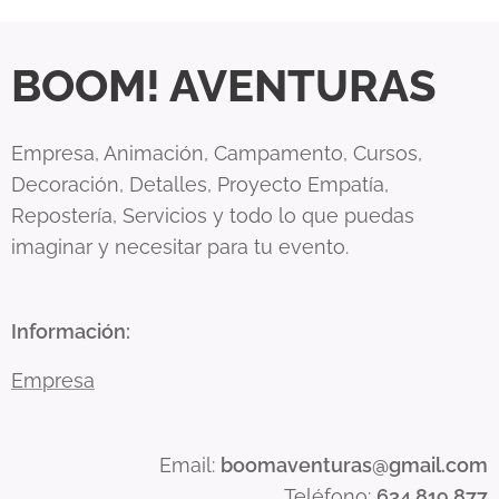
BOOM! AVENTURAS
Empresa, Animación, Campamento, Cursos,
Decoración, Detalles, Proyecto Empatía,
Repostería, Servicios y todo lo que puedas
imaginar y necesitar para tu evento.
Información
:
Empresa
Email:
boomaventuras
@gmail.com
Teléfono:
634 819 877