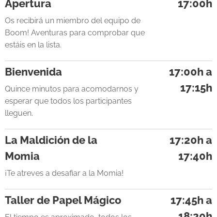
Apertura
17:00h
Os recibirá un miembro del equipo de
Boom! Aventuras para comprobar que
estáis en la lista.
Bienvenida
17:00h a
17:15h
Quince minutos para acomodarnos y
esperar que todos los participantes
lleguen.
La Maldición de la
17:20h a
Momia
17:40h
¡Te atreves a desafiar a la Momia!
Taller de Papel Mágico
17:45h a
18:20h