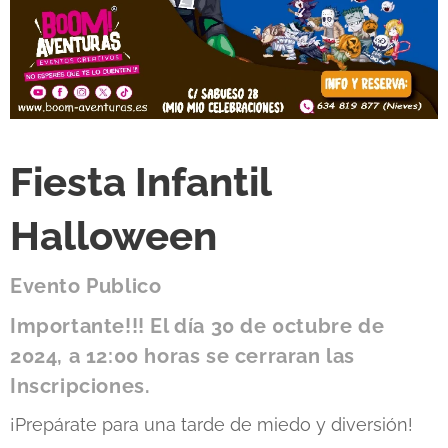
Fiesta Infantil
Halloween
Evento Publico
Importante!!! El día 30 de 0ctubre de
2024, a 12:00 horas se cerraran las
Inscripciones.
¡Prepárate para una tarde de miedo y diversión!