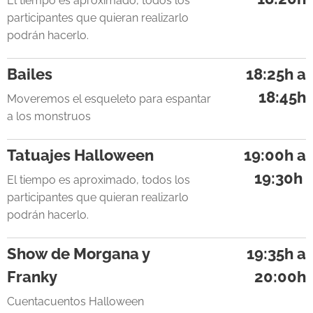
El tiempo es aproximado, todos los
participantes que quieran realizarlo
podrán hacerlo.
Bailes
18:25h a
18:45h
Moveremos el esqueleto para espantar
a los monstruos
Tatuajes Halloween
19:00h a
19:30h
El tiempo es aproximado, todos los
participantes que quieran realizarlo
podrán hacerlo.
Show de Morgana y
19:35h a
Franky
20:00h
Cuentacuentos Halloween