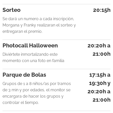
Sorteo
20:15h
Se dará un numero a cada inscripción,
Morgana y Franky realizaran el sorteo y
entregaran el premio.
Photocall Halloween
20:20h a
21:00h
Diviértete inmortalizando este
momento con una foto en familia
Parque de Bolas
17:15h a
19:30h y
Grupos de 1 a 8 niños/as por tramos
de 3 min y por edades, el monitor se
20:20h a
encargara de hacer los grupos y
21:00h
controlar el tiempo.